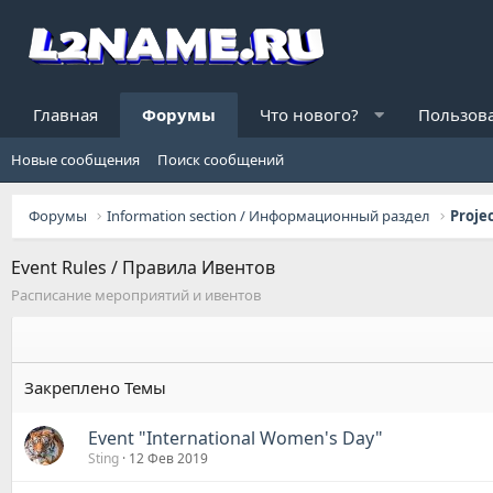
Главная
Форумы
Что нового?
Пользов
Новые сообщения
Поиск сообщений
Форумы
Information section / Информационный раздел
Proje
Event Rules / Правила Ивентов
Расписание мероприятий и ивентов
Event "International Women's Day"
Sting
12 Фев 2019