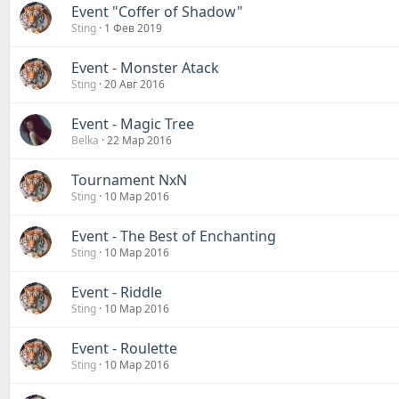
Event "Coffer of Shadow"
Sting
1 Фев 2019
Event - Monster Atack
Sting
20 Авг 2016
Event - Magic Tree
Belka
22 Мар 2016
Tournament NxN
Sting
10 Мар 2016
Event - The Best of Enchanting
Sting
10 Мар 2016
Event - Riddle
Sting
10 Мар 2016
Event - Roulette
Sting
10 Мар 2016