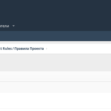
атели
ct Rules / Правила Проекта