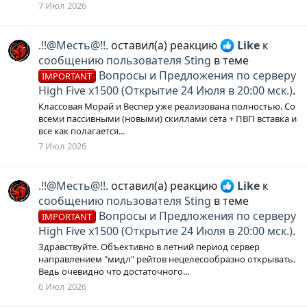
7 Июл 2026
.!!@Месть@!!.
оставил(а) реакцию
Like
к
сообщению пользователя Sting
в теме
Вопросы и Предложения по серверу
IMPORTANT
High Five x1500 (Открытие 24 Июля в 20:00 мск.)
.
Классовая Морай и Веспер уже реализована полностью. Со
всеми пассивными (новыми) скиллами сета + ПВП вставка и
все как полагается...
7 Июл 2026
.!!@Месть@!!.
оставил(а) реакцию
Like
к
сообщению пользователя Sting
в теме
Вопросы и Предложения по серверу
IMPORTANT
High Five x1500 (Открытие 24 Июля в 20:00 мск.)
.
Здравствуйте. Объективно в летний период сервер
направлением "мидл" рейтов нецелесообразно открывать.
Ведь очевидно что достаточного...
6 Июл 2026