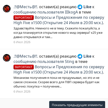
.!!@Месть@!!.
оставил(а) реакцию
Like
к
сообщению пользователя IIIkogA
в теме
Вопросы и Предложения по серверу
IMPORTANT
High Five x1500 (Открытие 24 Июля в 20:00 мск.)
.
Здравствуйте. Немного не в тему. Скажите пожалуйста, а
когда планируется открытие нового мид сервера? х25 уже
давно открывался и там...
6 Июл 2026
.!!@Месть@!!.
оставил(а) реакцию
Like
к
сообщению пользователя Sting
в теме
Вопросы и Предложения по серверу
IMPORTANT
High Five x1500 (Открытие 24 Июля в 20:00 мск.)
.
Механизм получения я пока не продумывал, но это и не
самое сложное. Скорее всего для ПВП сервера будет как
обычно: покупка + получение...
6 Июл 2026
Показать предыдущие элементы