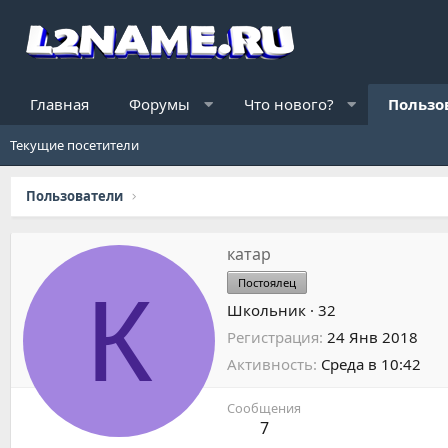
Главная
Форумы
Что нового?
Пользо
Текущие посетители
Пользователи
катар
Постоялец
К
Школьник
·
32
Регистрация
24 Янв 2018
Активность
Среда в 10:42
Сообщения
7