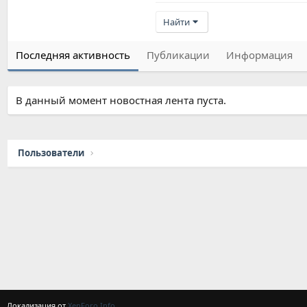
Найти
Последняя активность
Публикации
Информация
В данный момент новостная лента пуста.
Пользователи
Локализация от
XenForo.Info