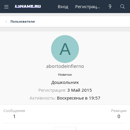
Вход
Регистрация
Пользователи
A
abortodeinfierno
Новичок
Дошкольник
Регистрация
3 Май 2015
Активность
Воскресенье в 19:57
Сообщения
Реакции
1
0