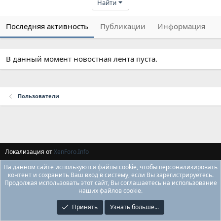
Найти
Последняя активность
Публикации
Информация
В данный момент новостная лента пуста.
Пользователи
Локализация от
XenForo.Info
На данном сайте используются файлы cookie, чтобы персонализировать
контент и сохранить Ваш вход в систему, если Вы зарегистрируетесь.
Продолжая использовать этот сайт, Вы соглашаетесь на использование
наших файлов cookie.
Принять
Узнать больше...