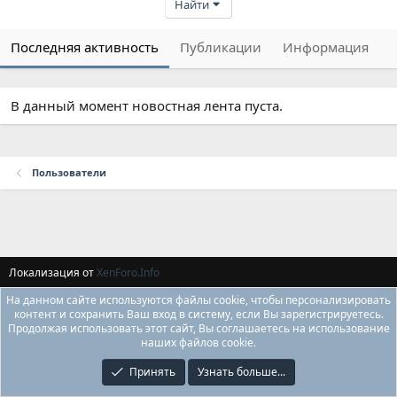
Найти
Последняя активность
Публикации
Информация
В данный момент новостная лента пуста.
Пользователи
Локализация от
XenForo.Info
На данном сайте используются файлы cookie, чтобы персонализировать
контент и сохранить Ваш вход в систему, если Вы зарегистрируетесь.
Продолжая использовать этот сайт, Вы соглашаетесь на использование
наших файлов cookie.
Принять
Узнать больше...