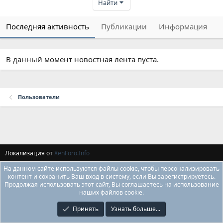
Найти
Последняя активность
Публикации
Информация
В данный момент новостная лента пуста.
Пользователи
Локализация от
XenForo.Info
На данном сайте используются файлы cookie, чтобы персонализировать
контент и сохранить Ваш вход в систему, если Вы зарегистрируетесь.
Продолжая использовать этот сайт, Вы соглашаетесь на использование
наших файлов cookie.
Принять
Узнать больше...