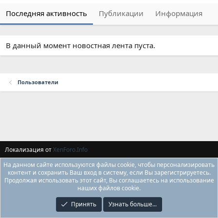
Последняя активность
Публикации
Информация
В данный момент новостная лента пуста.
Пользователи
Локализация от
XenForo.Info
На данном сайте используются файлы cookie, чтобы персонализировать
контент и сохранить Ваш вход в систему, если Вы зарегистрируетесь.
Продолжая использовать этот сайт, Вы соглашаетесь на использование
наших файлов cookie.
Принять
Узнать больше...