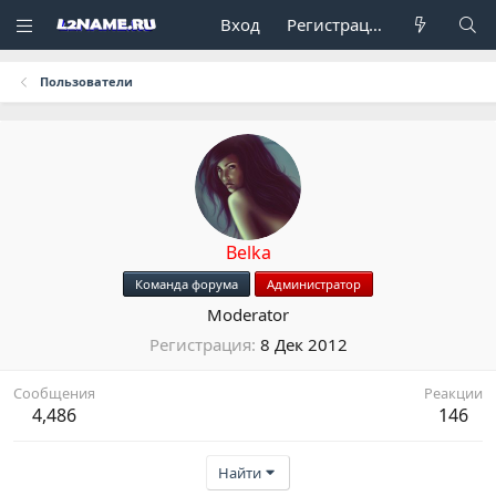
Вход
Регистрация
Пользователи
Belka
Команда форума
Администратор
Moderator
Регистрация
8 Дек 2012
Сообщения
Реакции
4,486
146
Найти