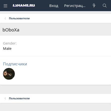
Вход
Регистрация
Пользователи
bOboXa
Gender
Male
Подписчики
Пользователи