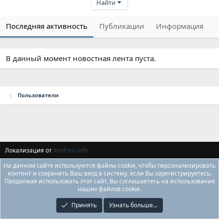
Найти
Последняя активность
Публикации
Информация
В данный момент новостная лента пуста.
Пользователи
Локализация от
XenForo.Info
На данном сайте используются файлы cookie, чтобы персонализировать
контент и сохранить Ваш вход в систему, если Вы зарегистрируетесь.
Продолжая использовать этот сайт, Вы соглашаетесь на использование
наших файлов cookie.
Принять
Узнать больше...