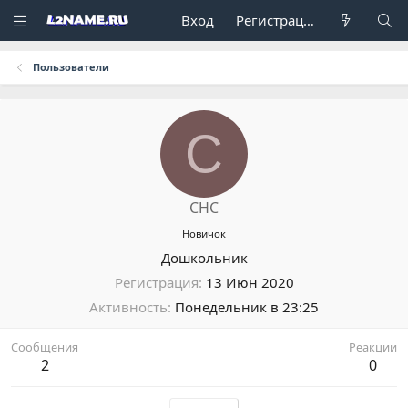
Вход
Регистрация
Пользователи
C
CHC
Новичок
Дошкольник
Регистрация
13 Июн 2020
Активность
Понедельник в 23:25
Сообщения
Реакции
2
0