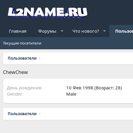
Главная
Форумы
Что нового?
Пользо
Текущие посетители
Пользователи
ChewChew
День рождения
10 Фев 1998 (Возраст: 28)
Gender
Male
Пользователи