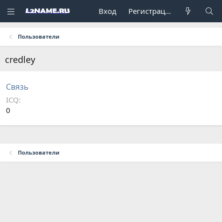
Вход
Регистрация
Пользователи
credley
Связь
ICQ
0
Пользователи