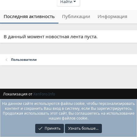
Найти
Последняя активность
Публикации
Информация
В данный момент новостная лента пуста.
Пользователи
Локализация от
XenForo.Info
На данном сайте используются файлы cookie, чтобы персонализировать
контент и сохранить Ваш вход в систему, если Вы зарегистрируетесь.
Продолжая использовать этот сайт, Вы соглашаетесь на использование
наших файлов cookie.
Принять
Узнать больше...