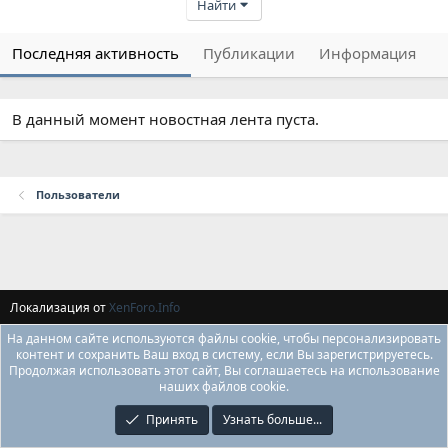
Найти
Последняя активность
Публикации
Информация
В данный момент новостная лента пуста.
Пользователи
Локализация от
XenForo.Info
На данном сайте используются файлы cookie, чтобы персонализировать
контент и сохранить Ваш вход в систему, если Вы зарегистрируетесь.
Продолжая использовать этот сайт, Вы соглашаетесь на использование
наших файлов cookie.
Принять
Узнать больше...