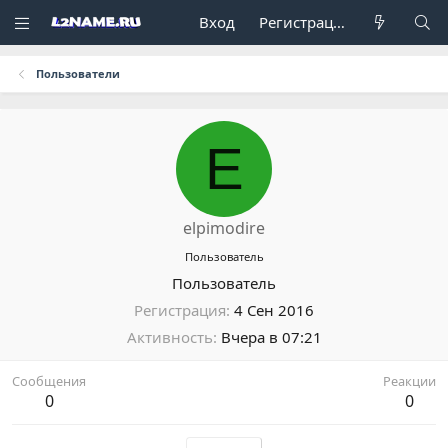
Вход
Регистрация
Пользователи
E
elpimodire
Пользователь
Пользователь
Регистрация
4 Сен 2016
Активность
Вчера в 07:21
Сообщения
Реакции
0
0