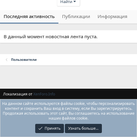
Найти
Последняя активность
Публикации
Информация
В данный момент новостная лента пуста.
Пользователи
Локализация от
XenForo.Info
На данном сайте используются файлы cookie, чтобы персонализировать
контент и сохранить Ваш вход в систему, если Вы зарегистрируетесь.
Продолжая использовать этот сайт, Вы соглашаетесь на использование
наших файлов cookie.
Принять
Узнать больше...