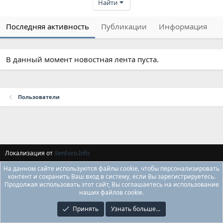
Найти
Последняя активность
Публикации
Информация
В данный момент новостная лента пуста.
Пользователи
Локализация от
XenForo.Info
На данном сайте используются файлы cookie, чтобы персонализировать
контент и сохранить Ваш вход в систему, если Вы зарегистрируетесь.
Продолжая использовать этот сайт, Вы соглашаетесь на использование
наших файлов cookie.
Принять
Узнать больше...