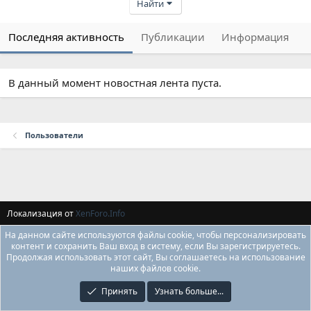
Найти
Последняя активность
Публикации
Информация
В данный момент новостная лента пуста.
Пользователи
Локализация от
XenForo.Info
На данном сайте используются файлы cookie, чтобы персонализировать
контент и сохранить Ваш вход в систему, если Вы зарегистрируетесь.
Продолжая использовать этот сайт, Вы соглашаетесь на использование
наших файлов cookie.
Принять
Узнать больше...