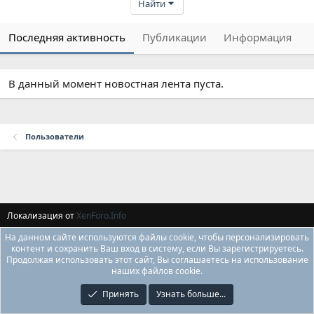
Найти
Последняя активность
Публикации
Информация
В данный момент новостная лента пуста.
Пользователи
Локализация от
XenForo.Info
На данном сайте используются файлы cookie, чтобы персонализировать
контент и сохранить Ваш вход в систему, если Вы зарегистрируетесь.
Продолжая использовать этот сайт, Вы соглашаетесь на использование
наших файлов cookie.
Принять
Узнать больше...