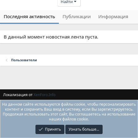
Найти
Последняя активность
Публикации
Информация
В данный момент новостная лента пуста.
Пользователи
Локализация от
XenForo.Info
На данном сайте используются файлы cookie, чтобы персонализировать
контент и сохранить Ваш вход в систему, если Вы зарегистрируетесь.
Продолжая использовать этот сайт, Вы соглашаетесь на использование
наших файлов cookie.
Принять
Узнать больше...