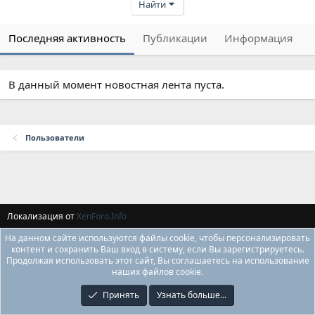
Найти
Последняя активность
Публикации
Информация
В данный момент новостная лента пуста.
Пользователи
Локализация от
XenForo.Info
На данном сайте используются файлы cookie, чтобы персонализировать
контент и сохранить Ваш вход в систему, если Вы зарегистрируетесь.
Продолжая использовать этот сайт, Вы соглашаетесь на использование
наших файлов cookie.
Принять
Узнать больше...