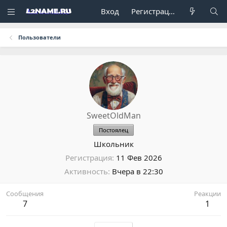
Вход
Регистрация
Пользователи
SweetOldMan
Постоялец
Школьник
Регистрация
11 Фев 2026
Активность
Вчера в 22:30
Сообщения
Реакции
7
1