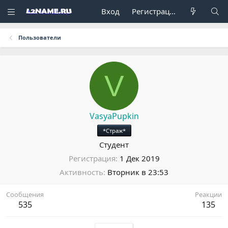
Вход
Регистрация
Пользователи
V
VasyaPupkin
*Страж*
Студент
Регистрация
1 Дек 2019
Активность
Вторник в 23:53
Сообщения
Реакции
535
135