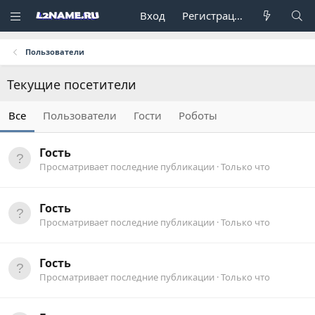
Вход
Регистрация
Пользователи
Текущие посетители
Все
Пользователи
Гости
Роботы
Гость
Просматривает последние публикации
Только что
Гость
Просматривает последние публикации
Только что
Гость
Просматривает последние публикации
Только что