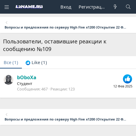
Вход
Регистрация
Вопросы и предложения по серверу High Five x1200 (Открытие 22 Февраля в 17:00 мск.)
Пользователи, оставившие реакции к
сообщению №109
Все
(1)
Like
(1)
bOboXa
Студент
12 Фев 2025
Сообщения
467
Реакции
123
Вопросы и предложения по серверу High Five x1200 (Открытие 22 Февраля в 17:00 мск.)