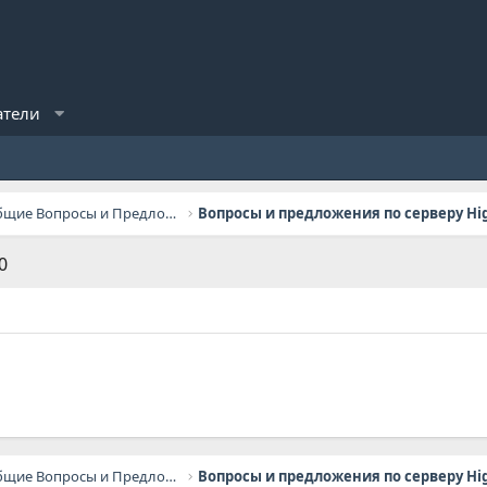
атели
General Questions / Общие Вопросы и Предложения
0
General Questions / Общие Вопросы и Предложения