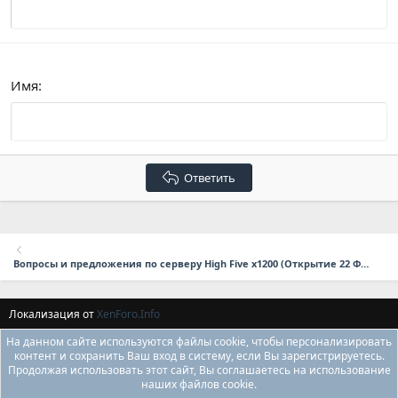
Verdana
Имя
Ответить
Вопросы и предложения по серверу High Five x1200 (Открытие 22 Февраля в 17:00 мск.)
Локализация от
XenForo.Info
На данном сайте используются файлы cookie, чтобы персонализировать
контент и сохранить Ваш вход в систему, если Вы зарегистрируетесь.
Продолжая использовать этот сайт, Вы соглашаетесь на использование
наших файлов cookie.