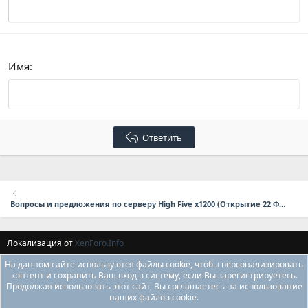
Verdana
Имя
Ответить
Вопросы и предложения по серверу High Five x1200 (Открытие 22 Февраля в 17:00 мск.)
Локализация от
XenForo.Info
На данном сайте используются файлы cookie, чтобы персонализировать
контент и сохранить Ваш вход в систему, если Вы зарегистрируетесь.
Продолжая использовать этот сайт, Вы соглашаетесь на использование
наших файлов cookie.