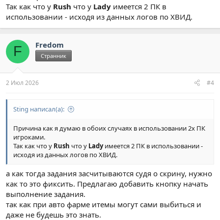
Так как что у
Rush
что у
Lady
имеется 2 ПК в
использовании - исходя из данных логов по ХВИД.
Fredom
F
Странник
2 Июл 2026
#4
Sting написал(а):
Причина как я думаю в обоих случаях в использовании 2х ПК
игроками.
Так как что у
Rush
что у
Lady
имеется 2 ПК в использовании -
исходя из данных логов по ХВИД.
а как тогда задания засчитываются судя о скрину, нужно
как то это фиксить. Предлагаю добавить кнопку начать
выполнение задания.
так как при авто фарме итемы могут сами выбиться и
даже не будешь это знать.