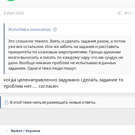
8 Июл 2026
#12
ЖопаЗевса написал(а):
Это слишком тяжело. Взять и сделать задания разом, а потом
уже все остальное. Или же забить на задания и расставить
приоритеты по клановым мероприятиям. Проще админам
мозги выносить и писать по каждому чару что им сундук не
дали. Вообще никаких проблем не испытываю в данных
заданиях. Одни и тежи люди пишут.
когда целенаправленно задумано сделать задание то
проблем нет..... согласен.
В этой теме нельзя размещать новые ответы.
Basket / Корзина