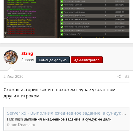
Sting
Support
Команда форума
Администратор
2 Июл 2026
#2
Схожая история как и в похожем случае указанном
другим игроком.
Server x5 - Выполнил ежедневное задание, а сундук не дали
Ник Rush Выполнил ежедневное задание, а сундук не дали
forum.l2name.ru