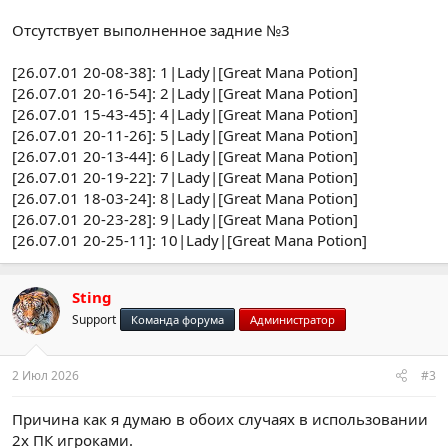
Отсутствует выполненное задние №3
[26.07.01 20-08-38]: 1|Lady|[Great Mana Potion]
[26.07.01 20-16-54]: 2|Lady|[Great Mana Potion]
[26.07.01 15-43-45]: 4|Lady|[Great Mana Potion]
[26.07.01 20-11-26]: 5|Lady|[Great Mana Potion]
[26.07.01 20-13-44]: 6|Lady|[Great Mana Potion]
[26.07.01 20-19-22]: 7|Lady|[Great Mana Potion]
[26.07.01 18-03-24]: 8|Lady|[Great Mana Potion]
[26.07.01 20-23-28]: 9|Lady|[Great Mana Potion]
[26.07.01 20-25-11]: 10|Lady|[Great Mana Potion]
Sting
Support
Команда форума
Администратор
2 Июл 2026
#3
Причина как я думаю в обоих случаях в использовании
2х ПК игроками.