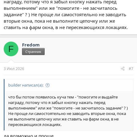
награду, потому что я забыл кнопку нажать перед
выполнением" или же "помогите - не засчиталось
задание" ? ) Не проще ли самостоятельно не заводить
вторые окна, пока не выполните цепочку или же
ставить на фарм окна, в не пересекающихся локациях.
Fredom
F
Странник
3 Июл 2026
#7
builder написал(а):
что бы потом появилось куча тем - "помогите и выдайте
награду, потому что я забыл кнопку нажать перед
выполнением" или же "помогите - не засчиталось задание" ? )
Не проще ли самостоятельно не заводить вторые окна, пока
не выполните цепочку или же ставить на фарм окна, в не
пересекающихся локациях.
да возможно и проще.