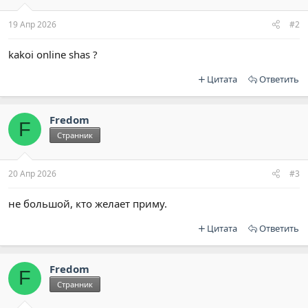
19 Апр 2026
#2
kakoi online shas ?
Цитата
Ответить
Fredom
F
Странник
20 Апр 2026
#3
не большой, кто желает приму.
Цитата
Ответить
Fredom
F
Странник